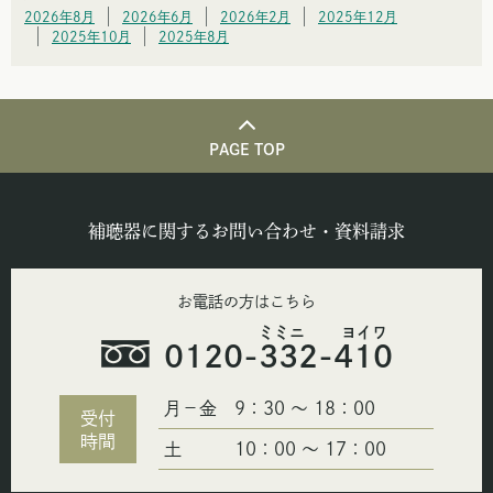
2026年8月
2026年6月
2026年2月
2025年12月
2025年10月
2025年8月
PAGE TOP
補聴器に関するお問い合わせ・資料請求
お電話の方はこちら
ミミニ ヨイワ
0120-332-410
月−金
9：30 〜 18：00
受付
時間
土
10：00 〜 17：00