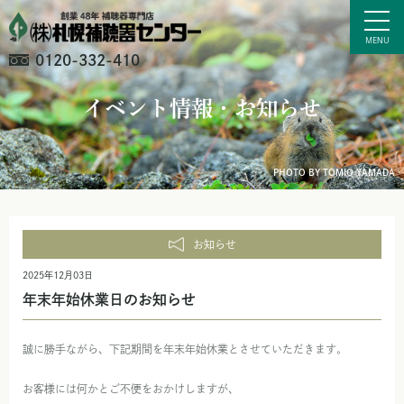
0120-332-410
イベント情報・お知らせ
PHOTO BY TOMIO YAMADA
お知らせ
2025年12月03日
年末年始休業日のお知らせ
誠に勝手ながら、下記期間を年末年始休業とさせていただきます。
お客様には何かとご不便をおかけしますが、