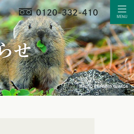
0120-332-410
らせ
PHOTO BY TOMIO YAMADA