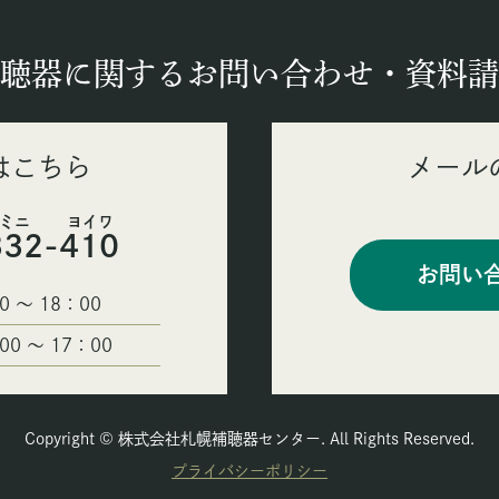
聴器に関するお問い合わせ・資料請
はこちら
メール
ミミニ ヨイワ
332-410
お問い
0 〜 18：00
00 〜 17：00
Copyright © 株式会社札幌補聴器センター. All Rights Reserved.
プライバシーポリシー